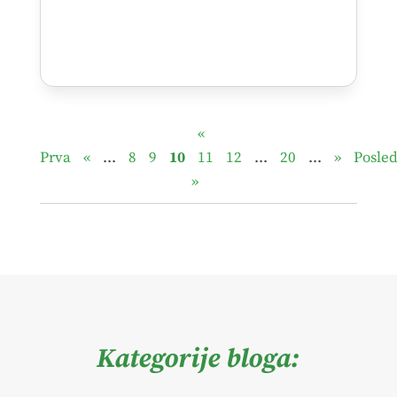
«
Prva
«
...
8
9
10
11
12
...
20
...
»
Posle
»
Kategorije bloga: