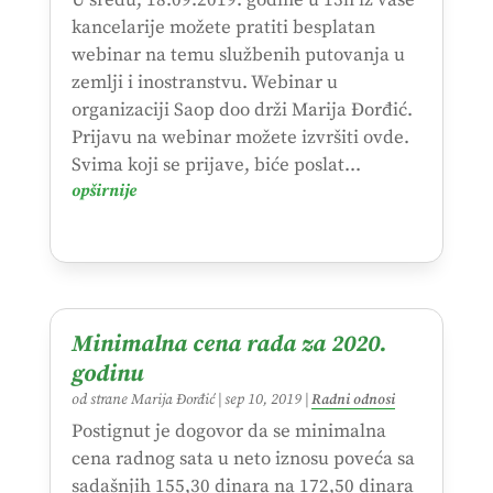
U sredu, 18.09.2019. godine u 13h iz vaše
kancelarije možete pratiti besplatan
webinar na temu službenih putovanja u
zemlji i inostranstvu. Webinar u
organizaciji Saop doo drži Marija Đorđić.
Prijavu na webinar možete izvršiti ovde.
Svima koji se prijave, biće poslat...
opširnije
Minimalna cena rada za 2020.
godinu
od strane
Marija Đorđić
|
sep 10, 2019
|
Radni odnosi
Postignut je dogovor da se minimalna
cena radnog sata u neto iznosu poveća sa
sadašnjih 155,30 dinara na 172,50 dinara