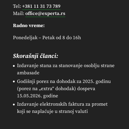
Tel:
+381 11 31 73 789
Mail:
office@experta.rs
Radno vreme:
Ponedeljak – Petak od 8 do 16h
Skorašnji članci:
Izdavanje stana za stanovanje osoblju strane
ambasade
Godišnji porez na dohodak za 2025. godinu
(porez na „extra“ dohodak) dospeva
15.05.2026. godine
Izdavanje elektronskih faktura za promet
koji se naplaćuje u stranoj valuti