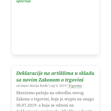
opširnije
Deklaracije na artiklima u skladu
sa novim Zakonom o trgovini
od strane
Marija Đorđić
|
sep 4, 2019
|
Trgovina
Skrećemo pažnju na odredbu novog
Zakona o trgovini, koje je stupio na snagu
30.07.2019. a koja se odnosi na