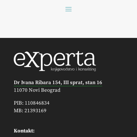
Dr Ivana Ribara 154, III sprat, stan 16
11070 Novi Beograd
PIB: 110846834
MB: 21393169
Kontakt: