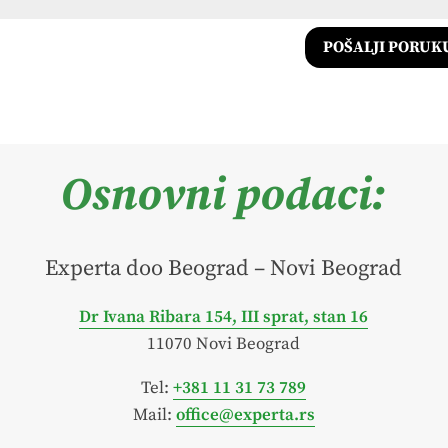
POŠALJI PORUK
Osnovni podaci:
Experta doo Beograd – Novi Beograd
Dr Ivana Ribara 154, III sprat, stan 16
11070 Novi Beograd
Tel:
+381 11 31 73 789
Mail:
office@experta.rs