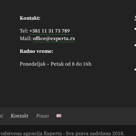
Kontakt:
Tel:
+381 11 31 73 789
Mail:
office@experta.rs
Radno vreme:
Ponedeljak – Petak od 8 do 16h
si
Kontakt
Posao
vodstvena agencija Experta - Sva prava zadržana 2018.