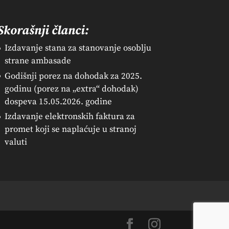
Skorašnji članci:
Izdavanje stana za stanovanje osoblju
strane ambasade
Godišnji porez na dohodak za 2025.
godinu (porez na „extra“ dohodak)
dospeva 15.05.2026. godine
Izdavanje elektronskih faktura za
promet koji se naplaćuje u stranoj
valuti