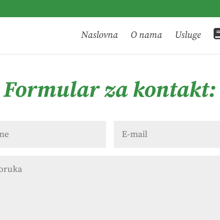
Naslovna
O nama
Usluge
Formular za kontakt: