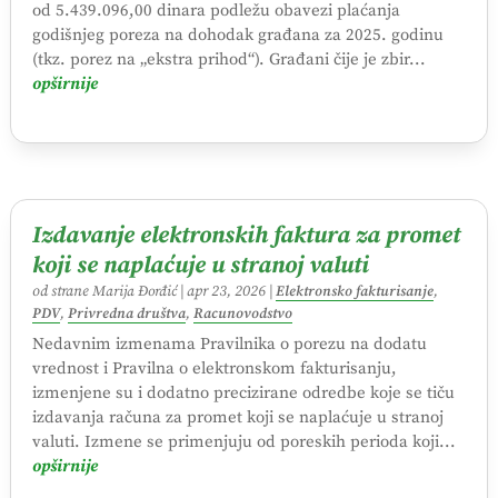
od 5.439.096,00 dinara podležu obavezi plaćanja
godišnjeg poreza na dohodak građana za 2025. godinu
(tkz. porez na „ekstra prihod“). Građani čije je zbir...
opširnije
Izdavanje elektronskih faktura za promet
koji se naplaćuje u stranoj valuti
od strane
Marija Đorđić
|
apr 23, 2026
|
Elektronsko fakturisanje
,
PDV
,
Privredna društva
,
Racunovodstvo
Nedavnim izmenama Pravilnika o porezu na dodatu
vrednost i Pravilna o elektronskom fakturisanju,
izmenjene su i dodatno precizirane odredbe koje se tiču
izdavanja računa za promet koji se naplaćuje u stranoj
valuti. Izmene se primenjuju od poreskih perioda koji...
opširnije