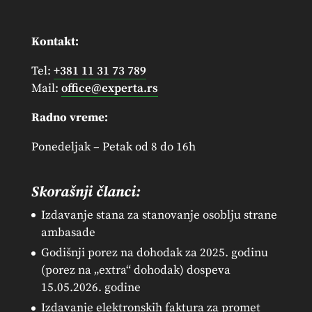
Kontakt:
Tel:
+381 11 31 73 789
Mail:
office@experta.rs
Radno vreme:
Ponedeljak – Petak od 8 do 16h
Skorašnji članci:
Izdavanje stana za stanovanje osoblju strane
ambasade
Godišnji porez na dohodak za 2025. godinu
(porez na „extra“ dohodak) dospeva
15.05.2026. godine
Izdavanje elektronskih faktura za promet