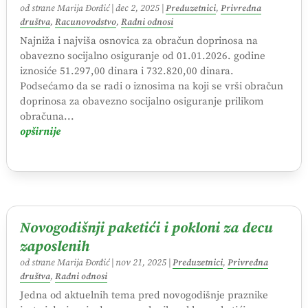
od strane
Marija Đorđić
|
dec 2, 2025
|
Preduzetnici
,
Privredna
društva
,
Racunovodstvo
,
Radni odnosi
Najniža i najviša osnovica za obračun doprinosa na
obavezno socijalno osiguranje od 01.01.2026. godine
iznosiće 51.297,00 dinara i 732.820,00 dinara.
Podsećamo da se radi o iznosima na koji se vrši obračun
doprinosa za obavezno socijalno osiguranje prilikom
obračuna...
opširnije
Novogodišnji paketići i pokloni za decu
zaposlenih
od strane
Marija Đorđić
|
nov 21, 2025
|
Preduzetnici
,
Privredna
društva
,
Radni odnosi
Jedna od aktuelnih tema pred novogodišnje praznike