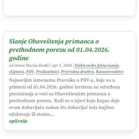
Slanje Obaveštenja primaoca o
prethodnom porezu od 01.04.2026.
godine
od strane
Marija Đorđić
|
apr 1, 2026
|
Elektronsko fakturisanje
,
eUprava
,
PDV
,
Preduzetnici
,
Privredna društva
,
Racunovodstvo
Najnovijim izmenama Pravnika o PDV-u, koje su u
primeni od 01.04.2026. godine izvršena su određena
preciziranja u vezi sa Obaveštenjem primaoca o
prethodnom porezu. Radi se o izjavi koju kupac daje
svom dobavljaču nakon što dobavljač izda knjižno
odobrenje ili storno...
opširnije