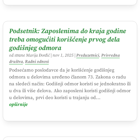
Podsetnik: Zaposlenima do kraja godine
treba omogućiti korišćenje prvog dela
godišnjeg odmora
od strane
Marija Đorđić
|
nov 1, 2025
|
Preduzetnici
,
Privredna
društva
,
Radni odnosi
Podsećamo poslodavce da je korišćenje godišnjeg
odmora u delovima uređeno članom 73. Zakona o radu
na sledeći način: Godišnji odmor koristi se jednokratno ili
u dva ili više delova. Ako zaposleni koristi godišnji odmor
u delovima, prvi deo koristi u trajanju od...
opširnije