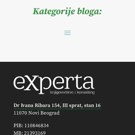
Kategorije bloga:
Dr Ivana Ribara 154, III sprat, stan 16
11070 Novi Beograd
PIB: 110846834
MB: 21393169