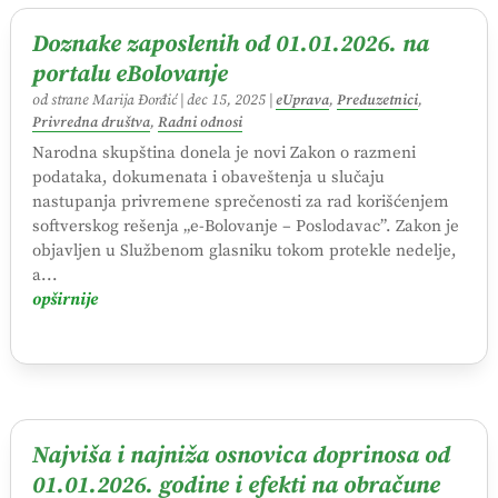
Doznake zaposlenih od 01.01.2026. na
portalu eBolovanje
od strane
Marija Đorđić
|
dec 15, 2025
|
eUprava
,
Preduzetnici
,
Privredna društva
,
Radni odnosi
Narodna skupština donela je novi Zakon o razmeni
podataka, dokumenata i obaveštenja u slučaju
nastupanja privremene sprečenosti za rad korišćenjem
softverskog rešenja „e-Bolovanje – Poslodavac”. Zakon je
objavljen u Službenom glasniku tokom protekle nedelje,
a...
opširnije
Najviša i najniža osnovica doprinosa od
01.01.2026. godine i efekti na obračune