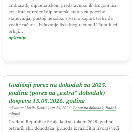
ambasadi, diplomatskom predstavniku ili drugom licu
koje ima određeni diplomatski status za potrebe
stanovanja, postoji nekoliko stvari o kojima treba da
vodite računa. Izdavanje fiskalnog računa U Republici
Srbiji...
opširnije
Godišnji porez na dohodak za 2025.
godinu (porez na „extra“ dohodak)
dospeva 15.05.2026. godine
od strane
Marija Đorđić
|
apr 24, 2026
|
Porez na dohodak
,
Radni
odnosi
Građani Republike Srbije koji su tokom 2025. godine
ostvarili zbir dohodaka (prihoda iz različitih izvora) veći