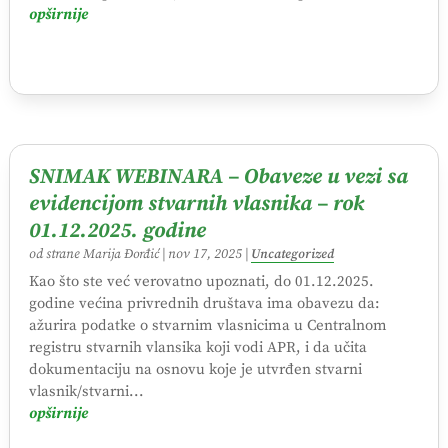
opširnije
SNIMAK WEBINARA – Obaveze u vezi sa
evidencijom stvarnih vlasnika – rok
01.12.2025. godine
od strane
Marija Đorđić
|
nov 17, 2025
|
Uncategorized
Kao što ste već verovatno upoznati, do 01.12.2025.
godine većina privrednih društava ima obavezu da:
ažurira podatke o stvarnim vlasnicima u Centralnom
registru stvarnih vlansika koji vodi APR, i da učita
dokumentaciju na osnovu koje je utvrđen stvarni
vlasnik/stvarni...
opširnije