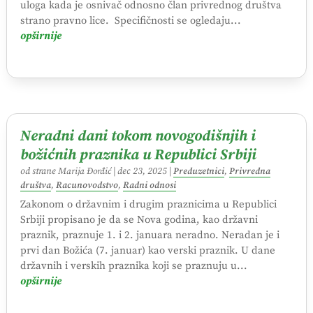
uloga kada je osnivač odnosno član privrednog društva
strano pravno lice. Specifičnosti se ogledaju...
opširnije
Neradni dani tokom novogodišnjih i
božićnih praznika u Republici Srbiji
od strane
Marija Đorđić
|
dec 23, 2025
|
Preduzetnici
,
Privredna
društva
,
Racunovodstvo
,
Radni odnosi
Zakonom o državnim i drugim praznicima u Republici
Srbiji propisano je da se Nova godina, kao državni
praznik, praznuje 1. i 2. januara neradno. Neradan je i
prvi dan Božića (7. januar) kao verski praznik. U dane
državnih i verskih praznika koji se praznuju u...
opširnije