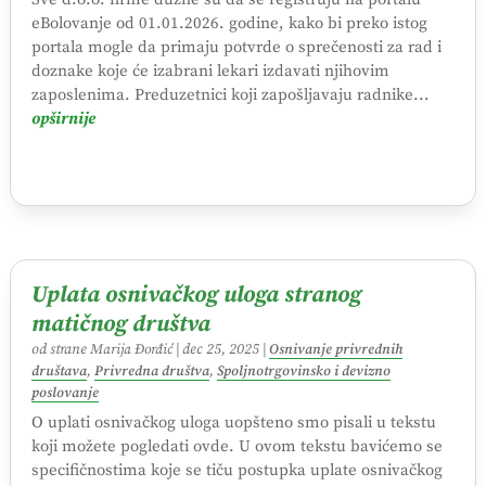
eBolovanje od 01.01.2026. godine, kako bi preko istog
portala mogle da primaju potvrde o sprečenosti za rad i
doznake koje će izabrani lekari izdavati njihovim
zaposlenima. Preduzetnici koji zapošljavaju radnike...
opširnije
Uplata osnivačkog uloga stranog
matičnog društva
od strane
Marija Đorđić
|
dec 25, 2025
|
Osnivanje privrednih
društava
,
Privredna društva
,
Spoljnotrgovinsko i devizno
poslovanje
O uplati osnivačkog uloga uopšteno smo pisali u tekstu
koji možete pogledati ovde. U ovom tekstu bavićemo se
specifičnostima koje se tiču postupka uplate osnivačkog