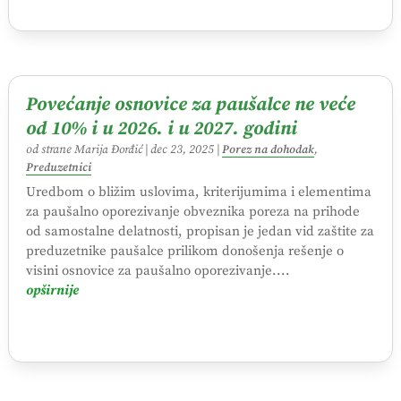
Povećanje osnovice za paušalce ne veće
od 10% i u 2026. i u 2027. godini
od strane
Marija Đorđić
|
dec 23, 2025
|
Porez na dohodak
,
Preduzetnici
Uredbom o bližim uslovima, kriterijumima i elementima
za paušalno oporezivanje obveznika poreza na prihode
od samostalne delatnosti, propisan je jedan vid zaštite za
preduzetnike paušalce prilikom donošenja rešenje o
visini osnovice za paušalno oporezivanje....
opširnije