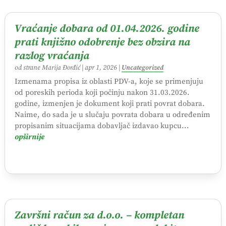
Vraćanje dobara od 01.04.2026. godine
prati knjižno odobrenje bez obzira na
razlog vraćanja
od strane
Marija Đorđić
|
apr 1, 2026
|
Uncategorized
Izmenama propisa iz oblasti PDV-a, koje se primenjuju
od poreskih perioda koji počinju nakon 31.03.2026.
godine, izmenjen je dokument koji prati povrat dobara.
Naime, do sada je u slučaju povrata dobara u određenim
propisanim situacijama dobavljač izdavao kupcu...
opširnije
Završni račun za d.o.o. – kompletan