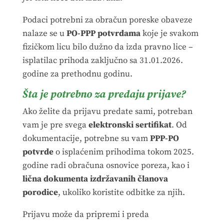
Podaci potrebni za obračun poreske obaveze
nalaze se u
PO-PPP potvrdama
koje je svakom
fizičkom licu bilo dužno da izda pravno lice –
isplatilac prihoda zaključno sa 31.01.2026.
godine za prethodnu godinu.
Šta je potrebno za predaju prijave?
Ako želite da prijavu predate sami, potreban
vam je pre svega
elektronski sertifikat
. Od
dokumentacije, potrebne su vam
PPP-PO
potvrde
o isplaćenim prihodima tokom 2025.
godine radi obračuna osnovice poreza, kao i
lična dokumenta izdržavanih članova
porodice
, ukoliko koristite odbitke za njih.
Prijavu može da pripremi i preda