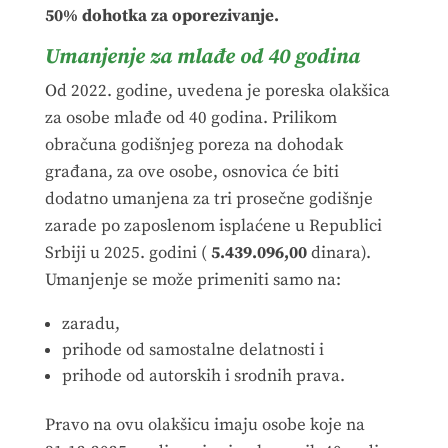
50% dohotka za oporezivanje.
Umanjenje za mlađe od 40 godina
Od 2022. godine, uvedena je poreska olakšica
za osobe mlađe od 40 godina. Prilikom
obračuna godišnjeg poreza na dohodak
građana, za ove osobe, osnovica će biti
dodatno umanjena za tri prosečne godišnje
zarade po zaposlenom isplaćene u Republici
Srbiji u 2025. godini (
5.439.096
,00
dinara).
Umanjenje se može primeniti samo na:
zaradu,
prihode od samostalne delatnosti i
prihode od autorskih i srodnih prava.
Pravo na ovu olakšicu imaju osobe koje na