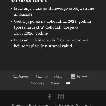
Skorašnji članci:
Izdavanje stana za stanovanje osoblju strane
ambasade
Godišnji porez na dohodak za 2025. godinu
(porez na „extra“ dohodak) dospeva
15.05.2026. godine
Izdavanje elektronskih faktura za promet
koji se naplaćuje u stranoj valuti
Naslovna
O nama
Usluge
Propisi
Kontakt
Posao
Knjigovodstvena agencija Experta - Sva prava