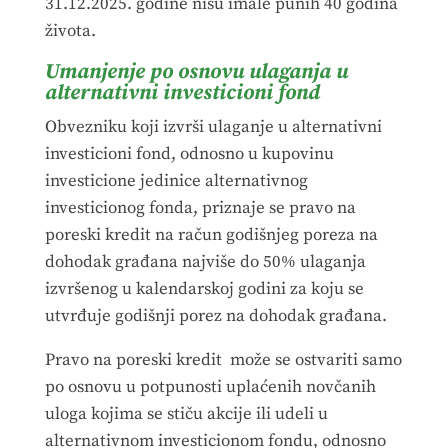
31.12.2025. godine nisu imale punih 40 godina
života.
Umanjenje po osnovu ulaganja u
alternativni investicioni fond
Obvezniku koji izvrši ulaganje u alternativni
investicioni fond, odnosno u kupovinu
investicione jedinice alternativnog
investicionog fonda, priznaje se pravo na
poreski kredit na račun godišnjeg poreza na
dohodak građana najviše do 50% ulaganja
izvršenog u kalendarskoj godini za koju se
utvrđuje godišnji porez na dohodak građana.
Pravo na poreski kredit može se ostvariti samo
po osnovu u potpunosti uplaćenih novčanih
uloga kojima se stiču akcije ili udeli u
alternativnom investicionom fondu, odnosno