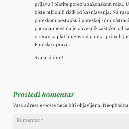
prijavu i platite porez u zakonskom roku. Uk
biste otklonili rizik od kažnjavanja. Na ras
poreskom postupku i poreskoj administracij
podrazumeva da je obveznik zaštićen od kaž
napravio, plati dugovani porez i pripadaj
Poreske uprave.
Svako dobro!
Prosledi komentar
Vaša adresa e-pošte neće biti objavljena.
Neophodna 