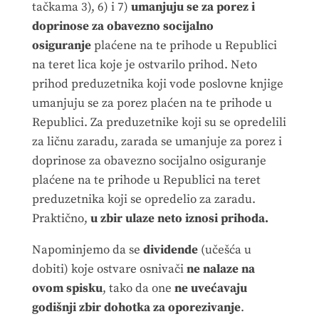
tačkama 3), 6) i 7)
umanjuju se za porez i
doprinose za obavezno socijalno
osiguranje
plaćene na te prihode u Republici
na teret lica koje je ostvarilo prihod. Neto
prihod preduzetnika koji vode poslovne knjige
umanjuju se za porez plaćen na te prihode u
Republici. Za preduzetnike koji su se opredelili
za ličnu zaradu, zarada se umanjuje za porez i
doprinose za obavezno socijalno osiguranje
plaćene na te prihode u Republici na teret
preduzetnika koji se opredelio za zaradu.
Praktično,
u zbir ulaze neto iznosi prihoda.
Napominjemo da se
dividende
(učešća u
dobiti) koje ostvare osnivači
ne nalaze na
ovom spisku
, tako da one
ne uvećavaju
godišnji zbir dohotka za oporezivanje
.