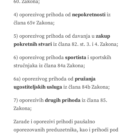
60. Zakona;
4) oporezivog prihoda od
nepokretnosti
iz
člana 65v Zakona;
5) oporezivog prihoda od davanja u
zakup
pokretnih stvari
iz člana 82. st. 3. i 4. Zakona;
6) oporezivog prihoda
sportista
i sportskih
stručnjaka iz člana 84a Zakona;
6a) oporezivog prihoda od
pružanja
ugostiteljskih usluga
iz člana 84b Zakona;
7) oporezivih
drugih prihoda
iz člana 85.
Zakona;
Zarade i oporezivi prihodi paušalno
oporezovanih preduzetnika, kao i prihodi pod