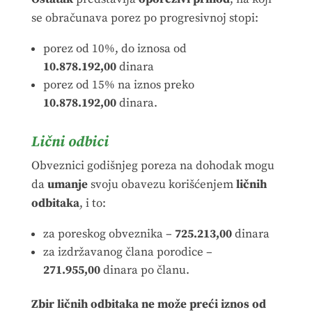
se obračunava porez po progresivnoj stopi:
porez od 10%, do iznosa od
10.878.192,00
dinara
porez od 15% na iznos preko
10.878.192,00
dinara.
Lični odbici
Obveznici godišnjeg poreza na dohodak mogu
da
umanje
svoju obavezu korišćenjem
ličnih
odbitaka
, i to:
za poreskog obveznika –
725.213,00
dinara
za izdržavanog člana porodice –
271.955,00
dinara po članu.
Zbir ličnih odbitaka ne može preći iznos od