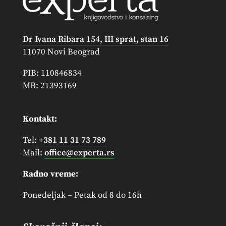
Dr Ivana Ribara 154, III sprat, stan 16
11070 Novi Beograd
PIB: 110846834
MB: 21393169
Kontakt:
Tel:
+381 11 31 73 789
Mail:
office@experta.rs
Radno vreme:
Ponedeljak – Petak od 8 do 16h