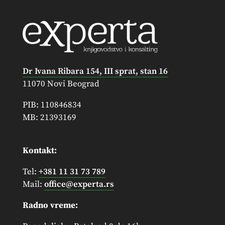
Dr Ivana Ribara 154, III sprat, stan 16
11070 Novi Beograd
PIB: 110846834
MB: 21393169
Kontakt:
Tel:
+381 11 31 73 789
Mail:
office@experta.rs
Radno vreme: