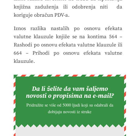
knjižna zaduženja ili odobrenja niti da
koriguje obračun PDV-a.
Iznos razlika nastalih po osnovu efekata
valutne klauzule knjiže se na kontima 564 –
Rashodi po osnovu efekata valutne klauzule ili
664 – Prihodi po osnovu efekata valutne
klauzule.
Da li želite da vam šaljemo
novosti o propisima na e-mail?
Pridružite se više od 5000 ljudi koji su odabrali da
dobijaju novosti iz struke