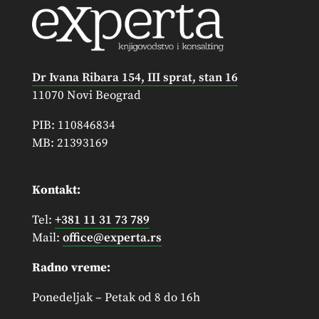
Dr Ivana Ribara 154, III sprat, stan 16
11070 Novi Beograd
PIB: 110846834
MB: 21393169
Kontakt:
Tel:
+381 11 31 73 789
Mail:
office@experta.rs
Radno vreme:
Ponedeljak – Petak od 8 do 16h