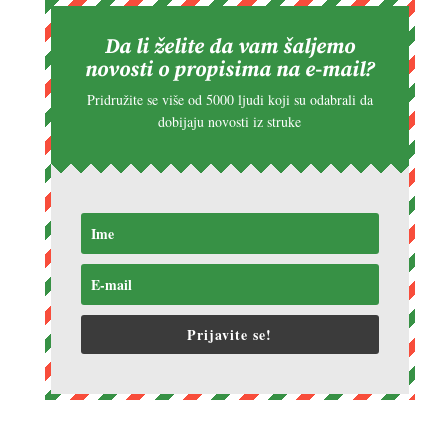
Da li želite da vam šaljemo
novosti o propisima na e-mail?
Pridružite se više od 5000 ljudi koji su odabrali da
dobijaju novosti iz struke
Prijavite se!