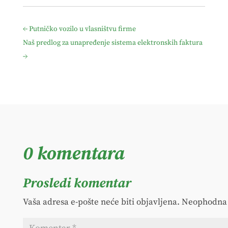
←
Putničko vozilo u vlasništvu firme
Naš predlog za unapređenje sistema elektronskih faktura
→
0 komentara
Prosledi komentar
Vaša adresa e-pošte neće biti objavljena.
Neophodna 