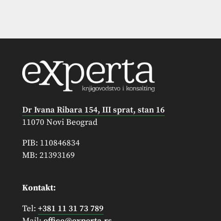
Dr Ivana Ribara 154, III sprat, stan 16
11070 Novi Beograd
PIB: 110846834
MB: 21393169
Kontakt:
Tel:
+381 11 31 73 789