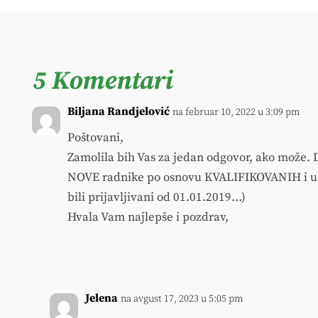
5 Komentari
Biljana Randjelović
na februar 10, 2022 u 3:09 pm
Poštovani,
Zamolila bih Vas za jedan odgovor, ako može. 
NOVE radnike po osnovu KVALIFIKOVANIH i u 2
bili prijavljivani od 01.01.2019…)
Hvala Vam najlepše i pozdrav,
Jelena
na avgust 17, 2023 u 5:05 pm