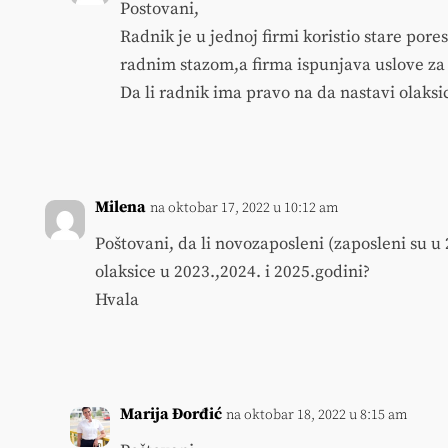
Postovani,
Radnik je u jednoj firmi koristio stare por
radnim stazom,a firma ispunjava uslove za i
Da li radnik ima pravo na da nastavi olaksi
Milena
na oktobar 17, 2022 u 10:12 am
Poštovani, da li novozaposleni (zaposleni su 
olaksice u 2023.,2024. i 2025.godini?
Hvala
Marija Đorđić
na oktobar 18, 2022 u 8:15 am