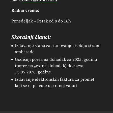
Mail:
office@experta.rs
Radno vreme:
Ponedeljak – Petak od 8 do 16h
Skorašnji članci:
Izdavanje stana za stanovanje osoblju strane
ambasade
Godišnji porez na dohodak za 2025. godinu
(porez na „extra“ dohodak) dospeva
15.05.2026. godine
Izdavanje elektronskih faktura za promet
koji se naplaćuje u stranoj valuti