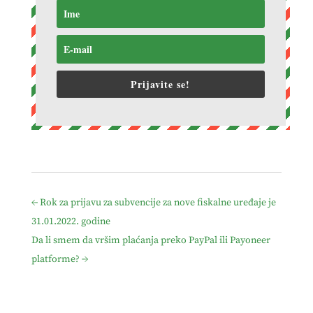
Prijavite se!
←
Rok za prijavu za subvencije za nove fiskalne uređaje je
31.01.2022. godine
Da li smem da vršim plaćanja preko PayPal ili Payoneer
platforme?
→