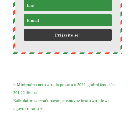
Prijavite se!
←
Minimalna neto zarada po satu u 2022. godini iznosiće
201,22 dinara
Kalkulator za izračunavanje osnovne bruto zarade za
ugovor o radu
→