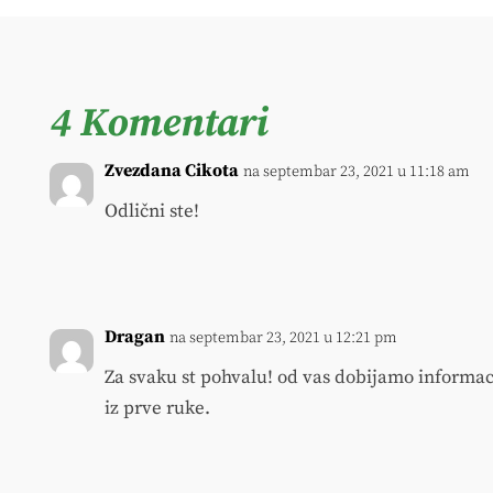
4 Komentari
Zvezdana Cikota
na septembar 23, 2021 u 11:18 am
Odlični ste!
Dragan
na septembar 23, 2021 u 12:21 pm
Za svaku st pohvalu! od vas dobijamo informaci
iz prve ruke.