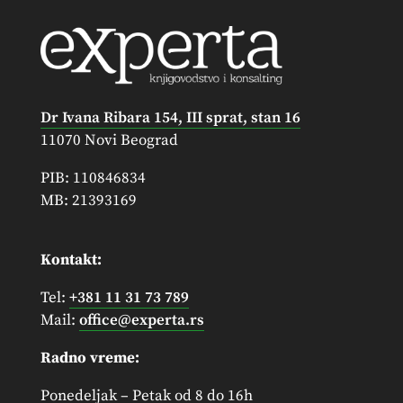
Dr Ivana Ribara 154, III sprat, stan 16
11070 Novi Beograd
PIB: 110846834
MB: 21393169
Kontakt:
Tel:
+381 11 31 73 789
Mail:
office@experta.rs
Radno vreme:
Ponedeljak – Petak od 8 do 16h