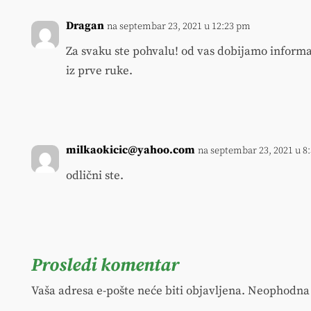
Dragan
na septembar 23, 2021 u 12:23 pm
Za svaku ste pohvalu! od vas dobijamo informac
iz prve ruke.
milkaokicic@yahoo.com
na septembar 23, 2021 u 8
odlični ste.
Prosledi komentar
Vaša adresa e-pošte neće biti objavljena.
Neophodna 