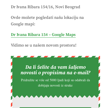
Dr Ivana Ribara 154/16, Novi Beograd
Ovde možete pogledati našu lokaciju na
Google mapi:
Dr Ivana Ribara 154 – Google Maps
Vidimo se u našem novom prostoru!
Da li želite da vam šaljemo
novosti o propisima na e-mail?
Pridružite se više od 5000 ljudi koji su odabrali da
dobijaju novosti iz struke