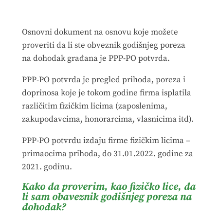
Osnovni dokument na osnovu koje možete
proveriti da li ste obveznik godišnjeg poreza
na dohodak građana je PPP-PO potvrda.
PPP-PO potvrda je pregled prihoda, poreza i
doprinosa koje je tokom godine firma isplatila
različitim fizičkim licima (zaposlenima,
zakupodavcima, honorarcima, vlasnicima itd).
PPP-PO potvrdu izdaju firme fizičkim licima –
primaocima prihoda, do 31.01.2022. godine za
2021. godinu.
Kako da proverim, kao fizičko lice, da
li sam obaveznik godišnjeg poreza na
dohodak?