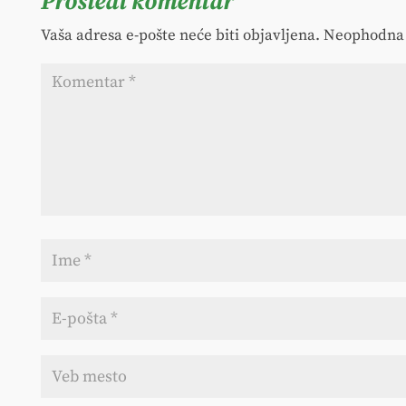
Prosledi komentar
Vaša adresa e-pošte neće biti objavljena.
Neophodna 