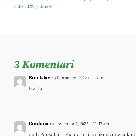
31.03.2022. godine
→
3 Komentari
Branislav
na februar 28, 2022 u 1:47 pm
Hvala
Gordana
na novembar 7, 2022 u 11:47 am
da li Pausalci treba da prijave iznos novca koj