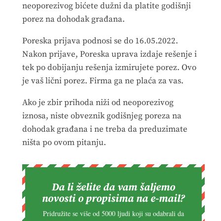
neoporezivog bićete dužni da platite godišnji
porez na dohodak građana.
Poreska prijava podnosi se do 16.05.2022.
Nakon prijave, Poreska uprava izdaje rešenje i
tek po dobijanju rešenja izmirujete porez. Ovo
je vaš lični porez. Firma ga ne plaća za vas.
Ako je zbir prihoda niži od neoporezivog
iznosa, niste obveznik godišnjeg poreza na
dohodak građana i ne treba da preduzimate
ništa po ovom pitanju.
Da li želite da vam šaljemo
novosti o propisima na e-mail?
Pridružite se više od 5000 ljudi koji su odabrali da