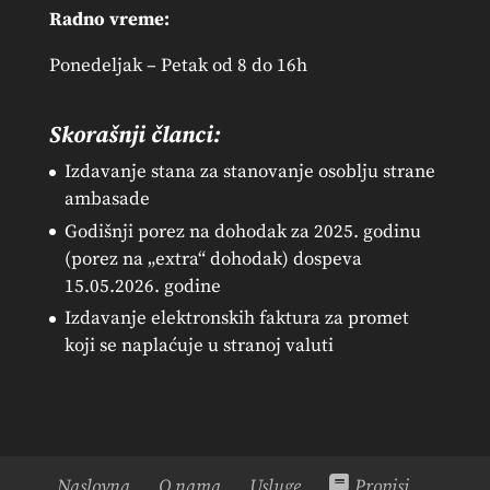
Radno vreme:
Ponedeljak – Petak od 8 do 16h
Skorašnji članci:
Izdavanje stana za stanovanje osoblju strane
ambasade
Godišnji porez na dohodak za 2025. godinu
(porez na „extra“ dohodak) dospeva
15.05.2026. godine
Izdavanje elektronskih faktura za promet
koji se naplaćuje u stranoj valuti
Naslovna
O nama
Usluge
Propisi