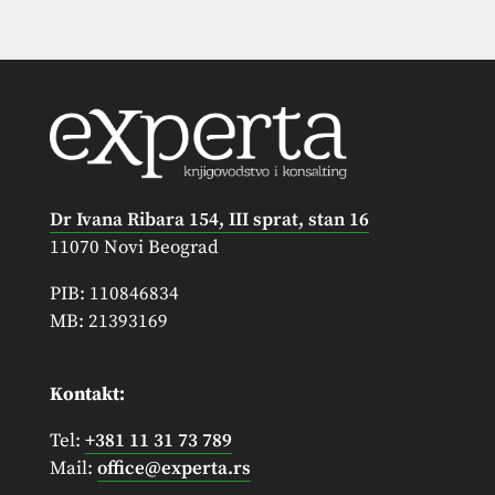
Dr Ivana Ribara 154, III sprat, stan 16
11070 Novi Beograd
PIB: 110846834
MB: 21393169
Kontakt:
Tel:
+381 11 31 73 789
Mail:
office@experta.rs