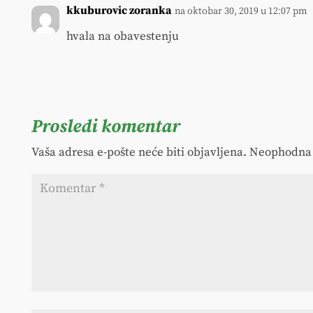
kkuburovic zoranka
na oktobar 30, 2019 u 12:07 pm
hvala na obavestenju
Prosledi komentar
Vaša adresa e-pošte neće biti objavljena.
Neophodna 