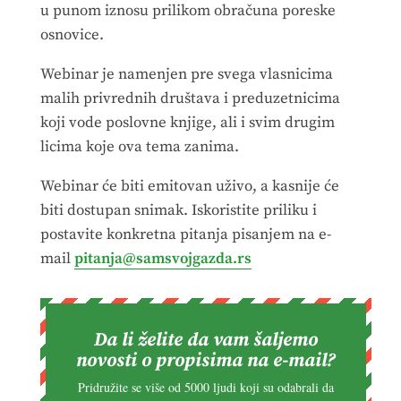
u punom iznosu prilikom obračuna poreske
osnovice.
Webinar je namenjen pre svega vlasnicima
malih privrednih društava i preduzetnicima
koji vode poslovne knjige, ali i svim drugim
licima koje ova tema zanima.
Webinar će biti emitovan uživo, a kasnije će
biti dostupan snimak. Iskoristite priliku i
postavite konkretna pitanja pisanjem na e-
mail
pitanja@samsvojgazda.rs
Da li želite da vam šaljemo
novosti o propisima na e-mail?
Pridružite se više od 5000 ljudi koji su odabrali da