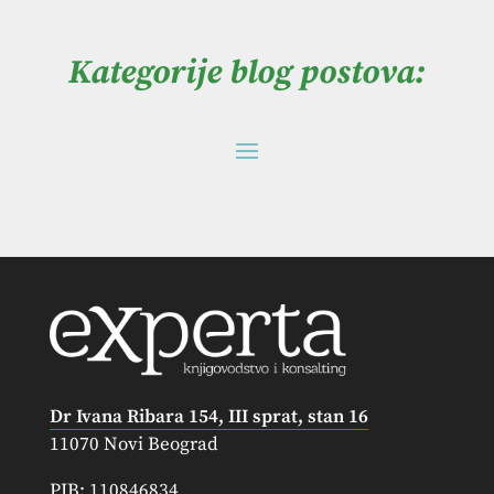
Kategorije blog postova:
Dr Ivana Ribara 154, III sprat, stan 16
11070 Novi Beograd
PIB: 110846834