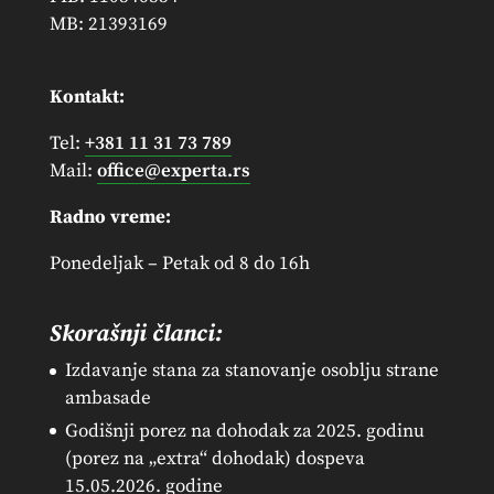
MB: 21393169
Kontakt:
Tel:
+381 11 31 73 789
Mail:
office@experta.rs
Radno vreme:
Ponedeljak – Petak od 8 do 16h
Skorašnji članci:
Izdavanje stana za stanovanje osoblju strane
ambasade
Godišnji porez na dohodak za 2025. godinu
(porez na „extra“ dohodak) dospeva
15.05.2026. godine