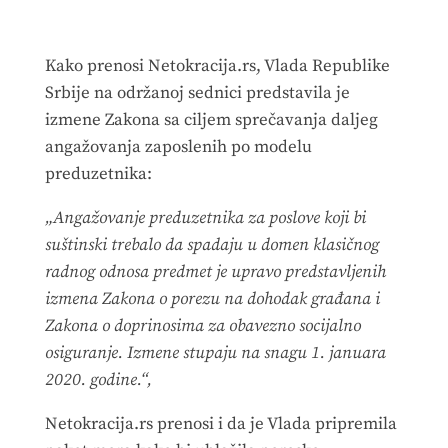
Kako prenosi Netokracija.rs, Vlada Republike
Srbije na održanoj sednici predstavila je
izmene Zakona sa ciljem sprečavanja daljeg
angažovanja zaposlenih po modelu
preduzetnika:
„Angažovanje preduzetnika za poslove koji bi
suštinski trebalo da spadaju u domen klasičnog
radnog odnosa predmet je upravo predstavljenih
izmena Zakona o porezu na dohodak građana i
Zakona o doprinosima za obavezno socijalno
osiguranje. Izmene stupaju na snagu 1. januara
2020. godine.“,
Netokracija.rs prenosi i da je Vlada pripremila