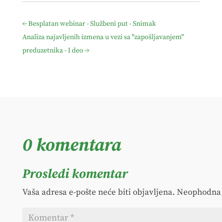
←
Besplatan webinar - Službeni put - Snimak
Analiza najavljenih izmena u vezi sa "zapošljavanjem"
preduzetnika - I deo
→
0 komentara
Prosledi komentar
Vaša adresa e-pošte neće biti objavljena.
Neophodna 