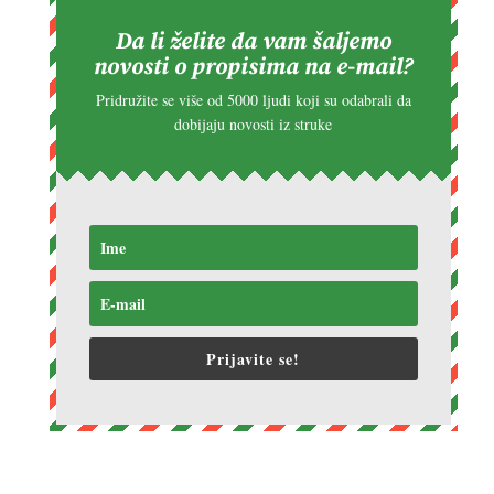
Da li želite da vam šaljemo
novosti o propisima na e-mail?
Pridružite se više od 5000 ljudi koji su odabrali da
dobijaju novosti iz struke
Prijavite se!