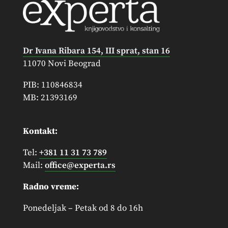
Dr Ivana Ribara 154, III sprat, stan 16
11070 Novi Beograd
PIB: 110846834
MB: 21393169
Kontakt:
Tel:
+381 11 31 73 789
Mail:
office@experta.rs
Radno vreme:
Ponedeljak – Petak od 8 do 16h