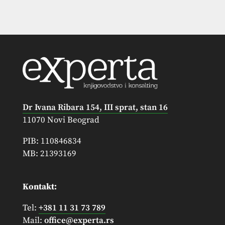
Dr Ivana Ribara 154, III sprat, stan 16
11070 Novi Beograd
PIB: 110846834
MB: 21393169
Kontakt:
Tel:
+381 11 31 73 789
Mail:
office@experta.rs