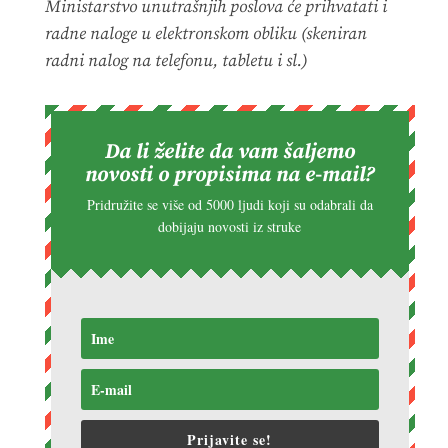
Ministarstvo unutrašnjih poslova će prihvatati i
radne naloge u elektronskom obliku (skeniran
radni nalog na telefonu, tabletu i sl.)
Da li želite da vam šaljemo
novosti o propisima na e-mail?
Pridružite se više od 5000 ljudi koji su odabrali da
dobijaju novosti iz struke
Prijavite se!