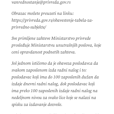
vanrednostanje@privreda.gov.rs
Obrazac možete preuzeti na linku:
https://privreda.gov.rs/obavestenje-tabela-za-
privredne-subjekte/
Sve primljene zahteve Ministarstvo privrede
prosleđuje Ministarstvu unutrašnjih poslova, koje
ceni opravdanost podnetih zahteva.
Još jednom ističemo da je obaveza poslodavca da
svakom zaposlenom izda radni nalog i to:
poslodavac koji ima do 100 zaposlenih dužan da
izdaje dnevni radni nalog, dok poslodavac koji
ima preko 100 zaposlenih izdaje radni nalog na
nedeljnom nivou za svako lice koje se nalazi na
spisku za izdavanje dozvole.