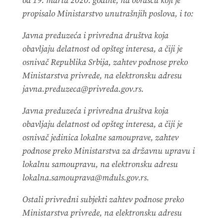
od 19. marta 2020. godine, na obrascu koji je
propisalo Ministarstvo unutrašnjih poslova, i to:
Javna preduzeća i privredna društva koja
obavljaju delatnost od opšteg interesa, a čiji je
osnivač Republika Srbija, zahtev podnose preko
Ministarstva privrede, na elektronsku adresu
javna.preduzeca@privreda.gov.rs.
Javna preduzeća i privredna društva koja
obavljaju delatnost od opšteg interesa, a čiji je
osnivač jedinica lokalne samouprave, zahtev
podnose preko Ministarstva za državnu upravu i
lokalnu samoupravu, na elektronsku adresu
lokalna.samouprava@mduls.gov.rs.
Ostali privredni subjekti zahtev podnose preko
Ministarstva privrede, na elektronsku adresu