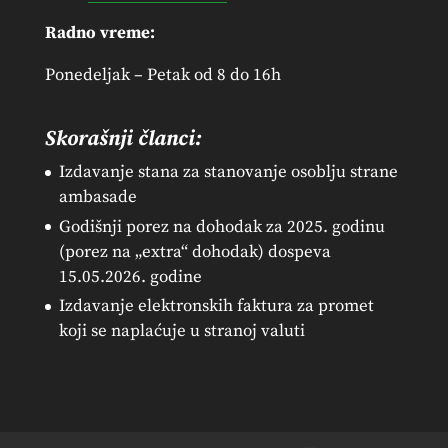
Radno vreme:
Ponedeljak – Petak od 8 do 16h
Skorašnji članci:
Izdavanje stana za stanovanje osoblju strane
ambasade
Godišnji porez na dohodak za 2025. godinu
(porez na „extra“ dohodak) dospeva
15.05.2026. godine
Izdavanje elektronskih faktura za promet
koji se naplaćuje u stranoj valuti