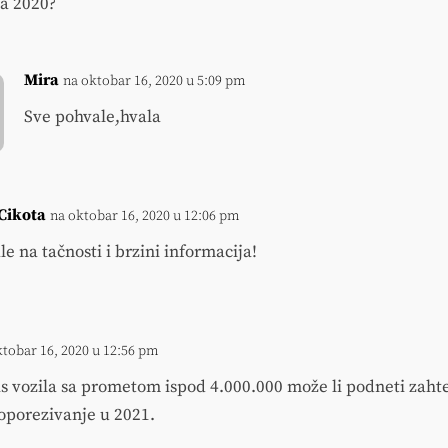
za 2020?
Mira
na oktobar 16, 2020 u 5:09 pm
Sve pohvale,hvala
Cikota
na oktobar 16, 2020 u 12:06 pm
e na tačnosti i brzini informacija!
ktobar 16, 2020 u 12:56 pm
is vozila sa prometom ispod 4.000.000 može li podneti zaht
oporezivanje u 2021.