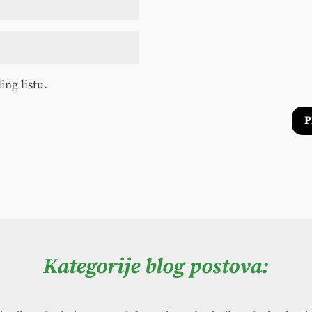
ing listu.
P
Kategorije blog postova: