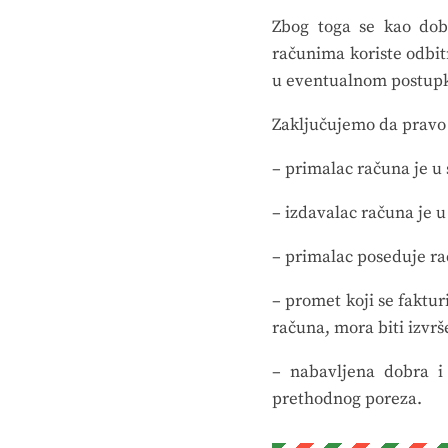
Zbog toga se kao dob
računima koriste odbit
u eventualnom postupk
Zaključujemo da pravo n
– primalac računa je u
– izdavalac računa je 
– primalac poseduje ra
– promet koji se faktur
računa, mora biti izvr
– nabavljena dobra i
prethodnog poreza.