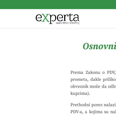
Osnovni
Prema Zakonu o PDV, 
prometa, dakle prili
obveznik može da odbi
kupcima).
Prethodni porez nalazi
PDV-a, a kojima su nab