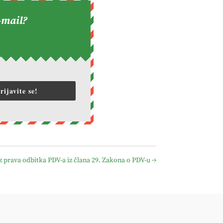
-mail?
rijavite se!
 prava odbitka PDV-a iz člana 29. Zakona o PDV-u
→