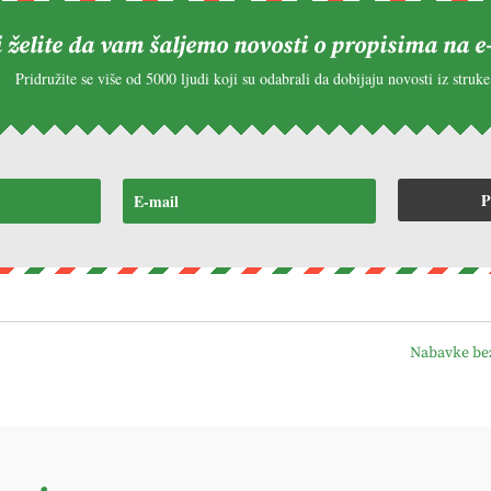
i želite da vam šaljemo novosti o propisima na e
Pridružite se više od 5000 ljudi koji su odabrali da dobijaju novosti iz struke
P
Nabavke bez