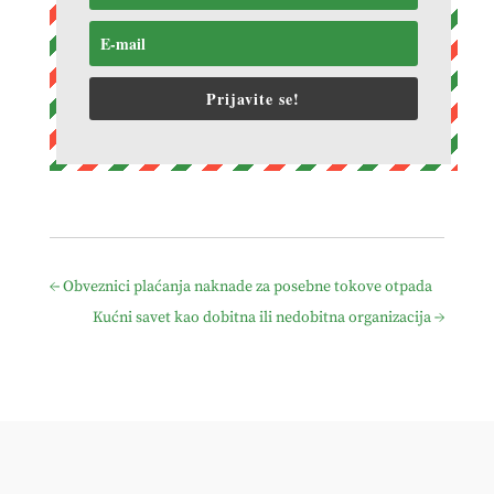
Prijavite se!
←
Obveznici plaćanja naknade za posebne tokove otpada
Kućni savet kao dobitna ili nedobitna organizacija
→