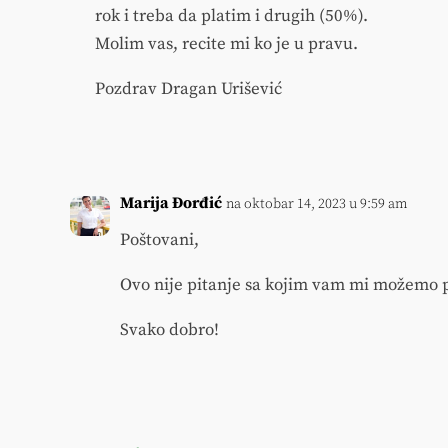
rok i treba da platim i drugih (50%).
Molim vas, recite mi ko je u pravu.
Pozdrav Dragan Urišević
Marija Đorđić
na oktobar 14, 2023 u 9:59 am
Poštovani,
Ovo nije pitanje sa kojim vam mi možemo 
Svako dobro!