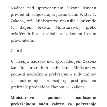
Nadzor nad sprovođenjem Zakona između
privrednih subjekata, saglasno članu 9. stav 1.
Zakona, vrši Ministarstvo finansija i privrede
(u daljem tekstu: Ministarstvo), preko
ovlašćenih lica, u skladu sa zakonom i ovim
pravilnikom.
Član 3
U vršenju nadzora nad sprovođenjem Zakona
između privrednih subjekata Ministarstvo
podnosi nadležnom prekršajnom sudu zahtev
za pokretanje prekršajnog postupka za
prekršaje predviđene članom 12. Zakona.
Ministarstvo podnosi nadležnom
prekršajnom sudu zahtev za pokretanje