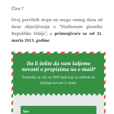
Član 7
Ovaj pravilnik stupa na snagu osmog dana od
dana objavljivanja u “Službenom glasniku
Republike Srbije”, a
primenjivaće se od 31.
marta 2013. godine
.
Da li želite da vam šaljemo
novosti o propisima na e-mail?
Pridružite se više od 5000 ljudi koji su odabrali da
dobijaju novosti iz struke