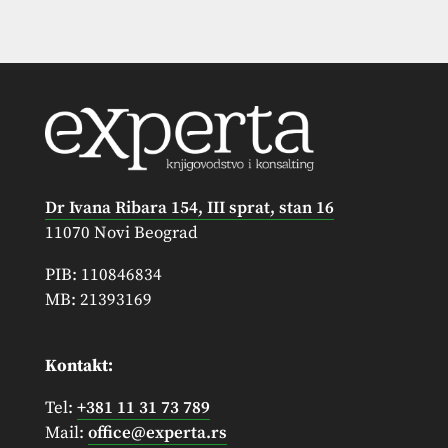
Dr Ivana Ribara 154, III sprat, stan 16
11070 Novi Beograd
PIB: 110846834
MB: 21393169
Kontakt:
Tel:
+381 11 31 73 789
Mail:
office@experta.rs