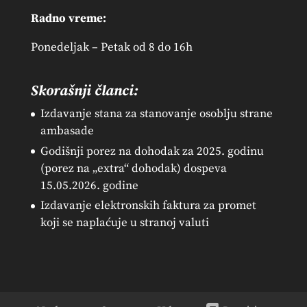
Radno vreme:
Ponedeljak – Petak od 8 do 16h
Skorašnji članci:
Izdavanje stana za stanovanje osoblju strane
ambasade
Godišnji porez na dohodak za 2025. godinu
(porez na „extra“ dohodak) dospeva
15.05.2026. godine
Izdavanje elektronskih faktura za promet
koji se naplaćuje u stranoj valuti