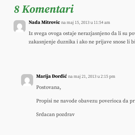
8 Komentari
Nada Mitrovic
na maj 15, 2013 u 11:54 am
Iz svega ovoga ostaje nerazjasnjeno da li su p
zakasnjenje duznika i ako ne prijave snose li b
Marija Đorđić
na maj 21, 2013 u 2:15 pm
Postovana,
Propisi ne navode obavezu poverioca da pri
Srdacan pozdrav