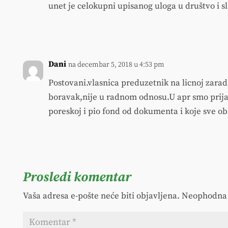
unet je celokupni upisanog uloga u društvo i sl
Dani
na decembar 5, 2018 u 4:53 pm
Postovani.vlasnica preduzetnik na licnoj zara
boravak,nije u radnom odnosu.U apr smo prija
poreskoj i pio fond od dokumenta i koje sve o
Prosledi komentar
Vaša adresa e-pošte neće biti objavljena.
Neophodna 