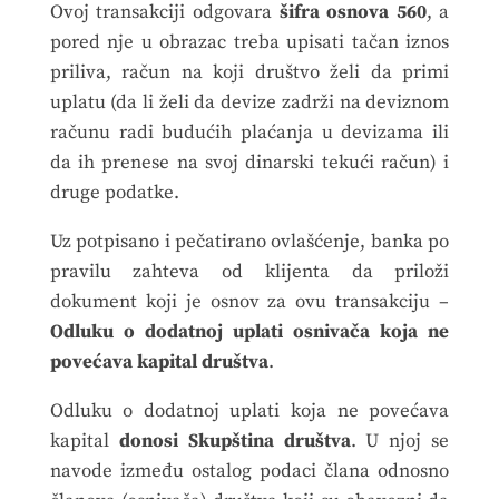
Ovoj transakciji odgovara
šifra osnova 560
, a
pored nje u obrazac treba upisati tačan iznos
priliva, račun na koji društvo želi da primi
uplatu (da li želi da devize zadrži na deviznom
računu radi budućih plaćanja u devizama ili
da ih prenese na svoj dinarski tekući račun) i
druge podatke.
Uz potpisano i pečatirano ovlašćenje, banka po
pravilu zahteva od klijenta da priloži
dokument koji je osnov za ovu transakciju –
Odluku o dodatnoj uplati osnivača koja ne
povećava kapital društva
.
Odluku o dodatnoj uplati koja ne povećava
kapital
donosi Skupština društva
. U njoj se
navode između ostalog podaci člana odnosno