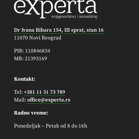
Dr Ivana Ribara 154, III sprat, stan 16
11070 Novi Beograd
PIB: 110846834
MB: 21393169
Kontakt:
Tel:
+381 11 31 73 789
Mail:
office@experta.rs
Radno vreme:
Ponedeljak – Petak od 8 do 16h