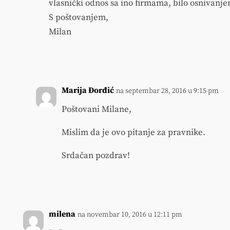
vlasnički odnos sa ino firmama, bilo osnivanjem
S poštovanjem,
Milan
Marija Đorđić
na septembar 28, 2016 u 9:15 pm
Poštovani Milane,
Mislim da je ovo pitanje za pravnike.
Srdačan pozdrav!
milena
na novembar 10, 2016 u 12:11 pm