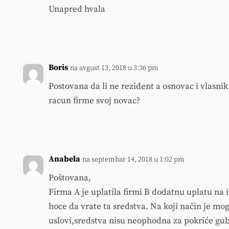
Unapred hvala
Boris
na avgust 13, 2018 u 3:36 pm
Postovana da li ne rezident a osnovac i vlasni
racun firme svoj novac?
Anabela
na septembar 14, 2018 u 1:02 pm
Poštovana,
Firma A je uplatila firmi B dodatnu uplatu na 
hoce da vrate ta sredstva. Na koji način je mog
uslovi,sredstva nisu neophodna za pokriće gubi