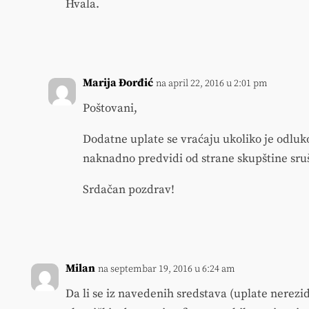
Hvala.
Marija Đorđić
na april 22, 2016 u 2:01 pm
Poštovani,
Dodatne uplate se vraćaju ukoliko je odluko
naknadno predvidi od strane skupštine sru
Srdačan pozdrav!
Milan
na septembar 19, 2016 u 6:24 am
Da li se iz navedenih sredstava (uplate nerezi