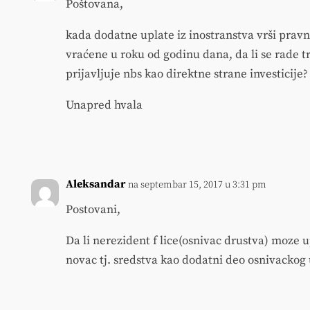
Poštovana,
kada dodatne uplate iz inostranstva vrši pravno
vraćene u roku od godinu dana, da li se rade tr
prijavljuje nbs kao direktne strane investicije?
Unapred hvala
Aleksandar
na septembar 15, 2017 u 3:31 pm
Postovani,
Da li nerezident f lice(osnivac drustva) moze 
novac tj. sredstva kao dodatni deo osnivackog u