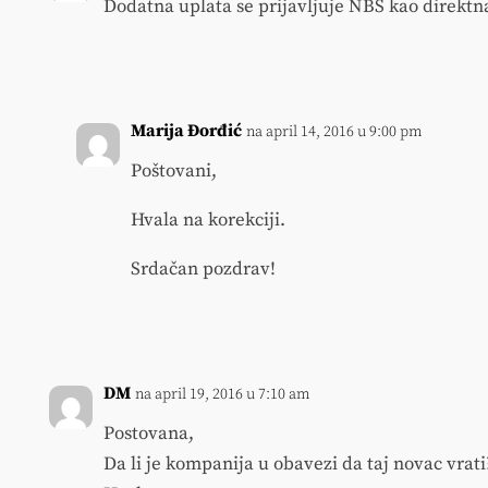
Dodatna uplata se prijavljuje NBS kao direktna
Marija Đorđić
na april 14, 2016 u 9:00 pm
Poštovani,
Hvala na korekciji.
Srdačan pozdrav!
DM
na april 19, 2016 u 7:10 am
Postovana,
Da li je kompanija u obavezi da taj novac vrati