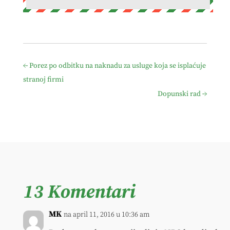
←
Porez po odbitku na naknadu za usluge koja se isplaćuje
stranoj firmi
Dopunski rad
→
13 Komentari
MK
na april 11, 2016 u 10:36 am