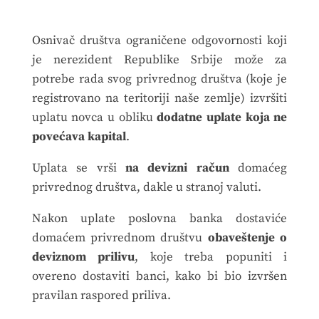
Osnivač društva ograničene odgovornosti koji
je nerezident Republike Srbije može za
potrebe rada svog privrednog društva (koje je
registrovano na teritoriji naše zemlje) izvršiti
uplatu novca u obliku
dodatne uplate koja ne
povećava kapital
.
Uplata se vrši
na devizni račun
domaćeg
privrednog društva, dakle u stranoj valuti.
Nakon uplate poslovna banka dostaviće
domaćem privrednom društvu
obaveštenje o
deviznom prilivu
, koje treba popuniti i
overeno dostaviti banci, kako bi bio izvršen
pravilan raspored priliva.