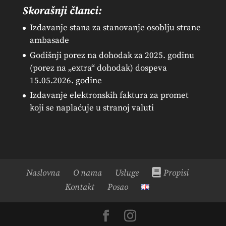
Skorašnji članci:
Izdavanje stana za stanovanje osoblju strane
ambasade
Godišnji porez na dohodak za 2025. godinu
(porez na „extra“ dohodak) dospeva
15.05.2026. godine
Izdavanje elektronskih faktura za promet
koji se naplaćuje u stranoj valuti
Naslovna
O nama
Usluge
Propisi
Kontakt
Posao