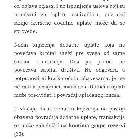
od objave oglasa, i uz ispunjenje uslova koji su
propisani za isplate osnivačima, povraćaj
ranije izvršene dodatne uplate može da se
sprovede.
Način knjiženja dodatne uplate koja ne
povećava kapital zavisi pre svega od same
suštine transakcije. Ona po prirodi ne
povećava kapital društva. Ne odgovara u
potpunosti ni kratkoročnim obavezama, jer se
ne radi o pozajmici, mada se u Odluci o uplati
može predvideti i povraćaj uplaćenog iznosa.
U slučaju da u trenutku knjiženja ne postoji
obaveza povraćaja dodatne uplate, transakcija
se može zabeležiti na
kontima grupe rezervi
(33).