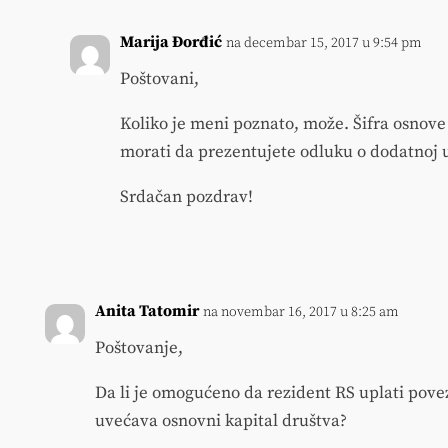
Marija Đorđić
na decembar 15, 2017 u 9:54 pm
Poštovani,
Koliko je meni poznato, može. Šifra osnove p
morati da prezentujete odluku o dodatnoj u
Srdačan pozdrav!
Anita Tatomir
na novembar 16, 2017 u 8:25 am
Poštovanje,
Da li je omogućeno da rezident RS uplati pov
uvećava osnovni kapital društva?