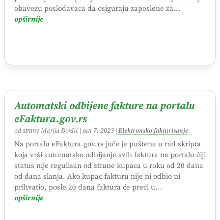
obavezu poslodavaca da osiguraju zaposlene za...
opširnije
Automatski odbijene fakture na portalu
eFaktura.gov.rs
od strane
Marija Đorđić
|
jun 7, 2023
|
Elektronsko fakturisanje
Na portalu eFaktura.gov.rs juče je puštena u rad skripta
koja vrši automatsko odbijanje svih faktura na portalu čiji
status nije regulisan od strane kupaca u roku od 20 dana
od dana slanja. Ako kupac fakturu nije ni odbio ni
prihvatio, posle 20 dana faktura će preći u...
opširnije