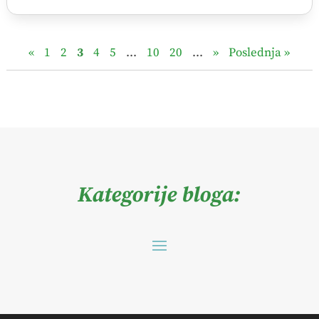
«
1
2
3
4
5
...
10
20
...
»
Poslednja »
Kategorije bloga: