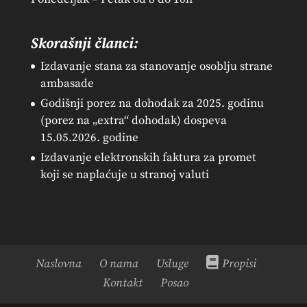
Skorašnji članci:
Izdavanje stana za stanovanje osoblju strane
ambasade
Godišnji porez na dohodak za 2025. godinu
(porez na „extra“ dohodak) dospeva
15.05.2026. godine
Izdavanje elektronskih faktura za promet
koji se naplaćuje u stranoj valuti
Naslovna
O nama
Usluge
Propisi
Kontakt
Posao