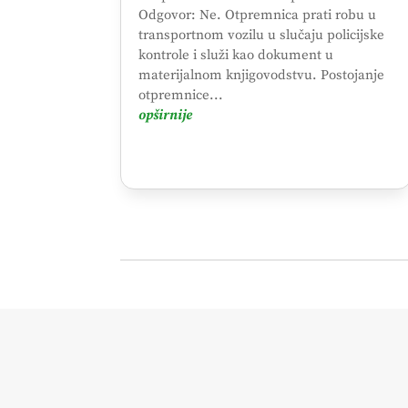
Odgovor: Ne. Otpremnica prati robu u
transportnom vozilu u slučaju policijske
kontrole i služi kao dokument u
materijalnom knjigovodstvu. Postojanje
otpremnice...
opširnije