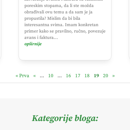
poreskim stopama, da li ste možda
obrađivali ovu temu a da sam je ja
propustila? Mislim da bi bila
interesantna svima. Imam konkretan
primer kako se pravilno, ručno, povezuje
avans i faktura...
opširnije
« Prva
«
...
10
...
16
17
18
19
20
»
Kategorije bloga: