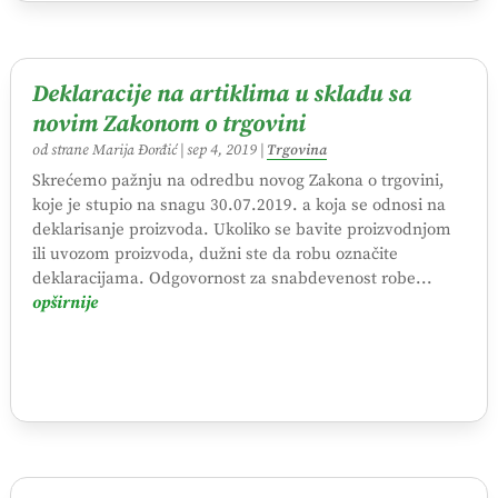
Deklaracije na artiklima u skladu sa
novim Zakonom o trgovini
od strane
Marija Đorđić
|
sep 4, 2019
|
Trgovina
Skrećemo pažnju na odredbu novog Zakona o trgovini,
koje je stupio na snagu 30.07.2019. a koja se odnosi na
deklarisanje proizvoda. Ukoliko se bavite proizvodnjom
ili uvozom proizvoda, dužni ste da robu označite
deklaracijama. Odgovornost za snabdevenost robe...
opširnije