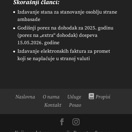
Skorašnji članci:
Izdavanje stana za stanovanje osoblju strane
ambasade
Godišnji porez na dohodak za 2025. godinu
(porez na „extra“ dohodak) dospeva
15.05.2026. godine
Izdavanje elektronskih faktura za promet
koji se naplaćuje u stranoj valuti
Naslovna
O nama
Usluge
Propisi
Kontakt
Posao