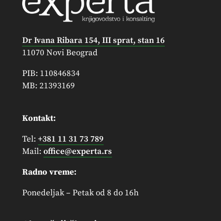
Dr Ivana Ribara 154, III sprat, stan 16
11070 Novi Beograd
PIB: 110846834
MB: 21393169
Kontakt:
Tel:
+381 11 31 73 789
Mail:
office@experta.rs
Radno vreme:
Ponedeljak – Petak od 8 do 16h