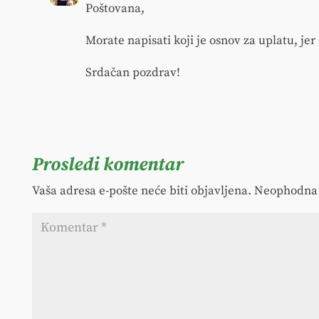
Poštovana,
Morate napisati koji je osnov za uplatu, jer 
Srdačan pozdrav!
Prosledi komentar
Vaša adresa e-pošte neće biti objavljena.
Neophodna 