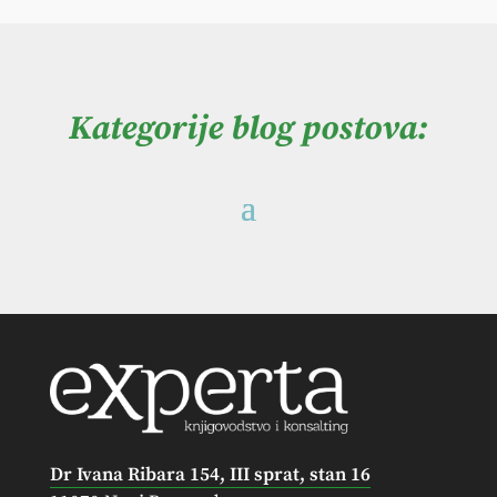
Kategorije blog postova:
Dr Ivana Ribara 154, III sprat, stan 16