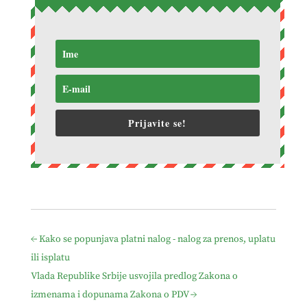
Prijavite se!
←
Kako se popunjava platni nalog - nalog za prenos, uplatu
ili isplatu
Vlada Republike Srbije usvojila predlog Zakona o
izmenama i dopunama Zakona o PDV
→