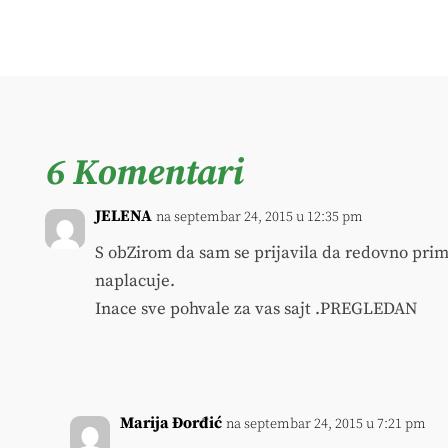
6 Komentari
JELENA
na septembar 24, 2015 u 12:35 pm
S obZirom da sam se prijavila da redovno prim
naplacuje.
Inace sve pohvale za vas sajt .PREGLEDAN
Marija Đorđić
na septembar 24, 2015 u 7:21 pm