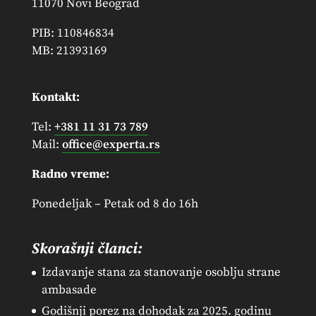
11070 Novi Beograd
PIB: 110846834
MB: 21393169
Kontakt:
Tel:
+381 11 31 73 789
Mail:
office@experta.rs
Radno vreme:
Ponedeljak – Petak od 8 do 16h
Skorašnji članci:
Izdavanje stana za stanovanje osoblju strane
ambasade
Godišnji porez na dohodak za 2025. godinu