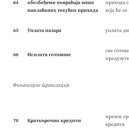
64
обезбеђење повраћаја више
прихода с
наплаћених текућих прихода
која ће с
65
Уплата пазара
уплата дн
све готов
66
Исплата готовине
предузет
Финансијске трансакције
пренос ср
70
Краткорочни кредити
кредита