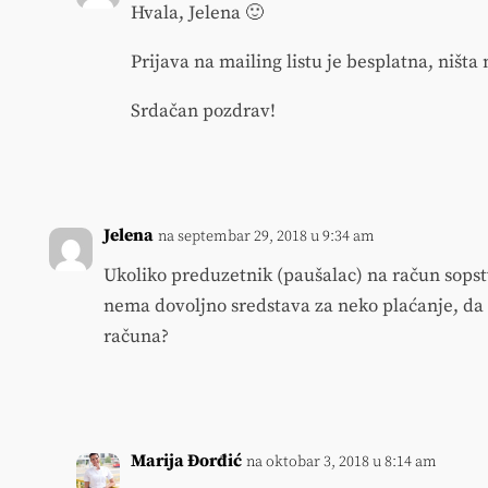
Hvala, Jelena 🙂
Prijava na mailing listu je besplatna, ništa 
Srdačan pozdrav!
Jelena
na septembar 29, 2018 u 9:34 am
Ukoliko preduzetnik (paušalac) na račun sopstv
nema dovoljno sredstava za neko plaćanje, da li
računa?
Marija Đorđić
na oktobar 3, 2018 u 8:14 am