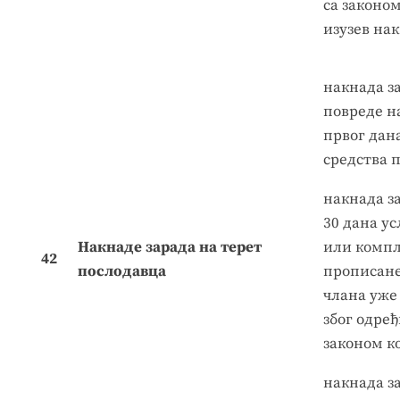
са законом
изузев на
накнада з
повреде н
првог дан
средства 
накнада за
30 дана ус
Накнаде зарада на терет
или компл
42
послодавца
прописане 
члана уже 
због одређ
законом ко
накнада за