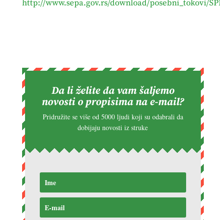
http://www.sepa.gov.rs/download/posebni_tokov
Da li želite da vam šaljemo
novosti o propisima na e-mail?
Pridružite se više od 5000 ljudi koji su odabrali da
dobijaju novosti iz struke