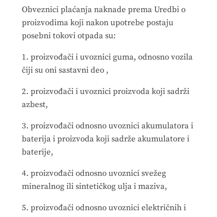
Obveznici plaćanja naknade prema Uredbi o
proizvodima koji nakon upotrebe postaju
posebni tokovi otpada su:
1. proizvođači i uvoznici guma, odnosno vozila
čiji su oni sastavni deo ,
2. proizvođači i uvoznici proizvoda koji sadrži
azbest,
3. proizvođači odnosno uvoznici akumulatora i
baterija i proizvoda koji sadrže akumulatore i
baterije,
4. proizvođači odnosno uvoznici svežeg
mineralnog ili sintetičkog ulja i maziva,
5. proizvođači odnosno uvoznici električnih i