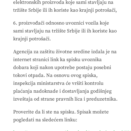
elektronskih proizvoda koje sami stavljaju na
tržište Srbije ili ih koriste kao krajnji potrošači,
6. proizvođači odnosno uvoznici vozila koje
sami stavljaju na tržište Srbije ili ih koriste kao
krajnji potrošači.
Agencija za zaštitu životne sredine izdala je na
internet stranici link ka spisku uvoznika
dobara koji nakon upotrebe postaju posebni
tokovi otpada. Na osnovu ovog spiska,
inspekcija ministarstva će vršiti kontrolu
plaćanja nadoknade i dostavljanja godišnjeg
izveštaja od strane pravnih lica i preduzetnika.
Proverite da li ste na spisku. Spisak možete
pogledati na sledećem linku: