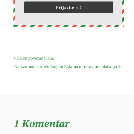
Prijavite se!
←
Ko su povezana lica?
Nadzor nad sprovođenjem Zakona o rokovima plaćanja
→
1 Komentar