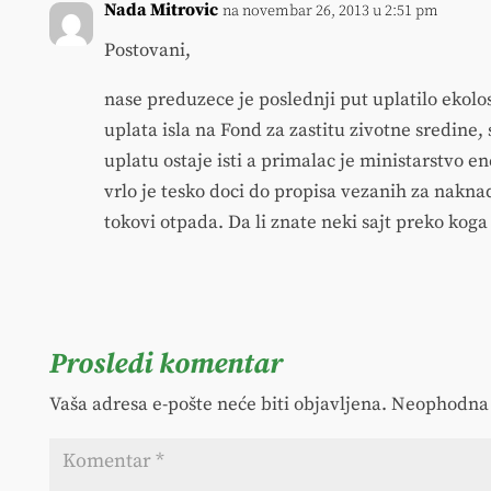
Nada Mitrovic
na novembar 26, 2013 u 2:51 pm
Postovani,
nase preduzece je poslednji put uplatilo ekolo
uplata isla na Fond za zastitu zivotne sredine
uplatu ostaje isti a primalac je ministarstvo e
vrlo je tesko doci do propisa vezanih za nakna
tokovi otpada. Da li znate neki sajt preko ko
Prosledi komentar
Vaša adresa e-pošte neće biti objavljena.
Neophodna 