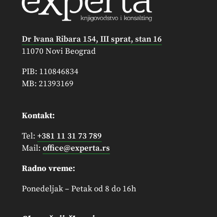
Dr Ivana Ribara 154, III sprat, stan 16
11070 Novi Beograd
PIB: 110846834
MB: 21393169
Kontakt:
Tel:
+381 11 31 73 789
Mail:
office@experta.rs
Radno vreme:
Ponedeljak – Petak od 8 do 16h